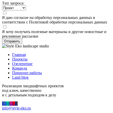
Тип запроса:
Я даю
согласие
на обработку персональных данных в
соответствии с
Политикой обработки персональных данных
Я хочу получать полезные материалы и другие новостные и
рекламные рассылки
Отправить
Главная
Проекты
Озеленение
Команда
Принцип работы
Land blog
Реализация ландшафтных проектов
под ключ, качественно
и с детальным подходом к делу
K
I
H
G
L
C
info@style-eko.ru