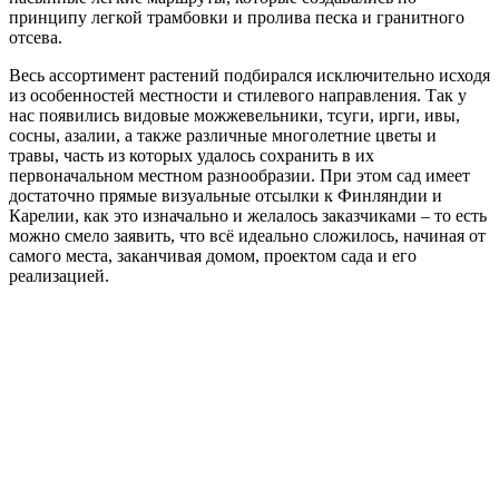
принципу легкой трамбовки и пролива песка и гранитного
отсева.
Весь ассортимент растений подбирался исключительно исходя
из особенностей местности и стилевого направления. Так у
нас появились видовые можжевельники, тсуги, ирги, ивы,
сосны, азалии, а также различные многолетние цветы и
травы, часть из которых удалось сохранить в их
первоначальном местном разнообразии. При этом сад имеет
достаточно прямые визуальные отсылки к Финляндии и
Карелии, как это изначально и желалось заказчиками – то есть
можно смело заявить, что всё идеально сложилось, начиная от
самого места, заканчивая домом, проектом сада и его
реализацией.