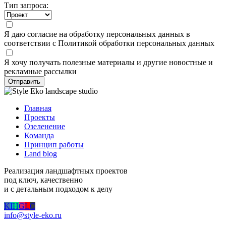
Тип запроса:
Я даю
согласие
на обработку персональных данных в
соответствии с
Политикой обработки персональных данных
Я хочу получать полезные материалы и другие новостные и
рекламные рассылки
Отправить
Главная
Проекты
Озеленение
Команда
Принцип работы
Land blog
Реализация ландшафтных проектов
под ключ, качественно
и с детальным подходом к делу
K
I
H
G
L
C
info@style-eko.ru