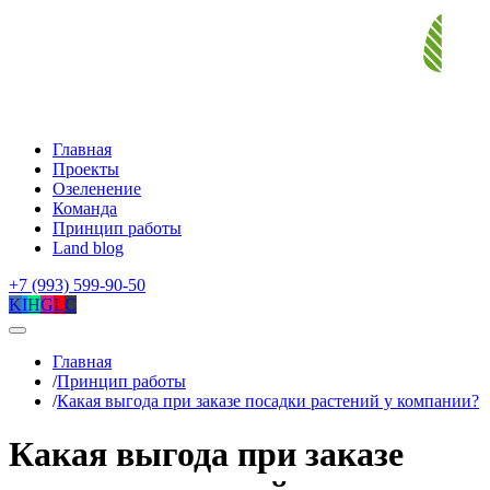
Главная
Проекты
Озеленение
Команда
Принцип работы
Land blog
+7 (993) 599-90-50
K
I
H
G
L
C
Главная
/
Принцип работы
/
Какая выгода при заказе посадки растений у компании?
Какая выгода при заказе