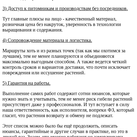
3) Доступ к питомникам и производствам без посредников.
Тут главные плюсы на лицо - качественный материал,
розничная цена без накруток, уверенность в технологии
выращивания и содержания.
4) Сопровождение материала и логистика.
Маршруты хоть и из разных точек (так как мы охотимся за
лучшим), тем не менее планируются и объединяются
максимально выгодным способом. А также ведется четкий
контроль сроков и вариантов доставки, что почти исключает
повреждения или иссушение растений.
5) Гарантия на работы.
Выполнение самих работ содержит сотни нюансов, которые
нужно знать и учитывать, тем не менее риск гибели растений
присутствует даже у профессионалов. И тут вступает в силу
наша ответственность, как исполнителя, вопреки ФЗ, который
гласит, что растения возврату и обмену не подлежат.
Этот список можно было бы ещё продолжить, описать
нюансы, гарантийные и другие случаи в практике, но это в
другой раз. Знаем, что многие работают не заморачиваясь -