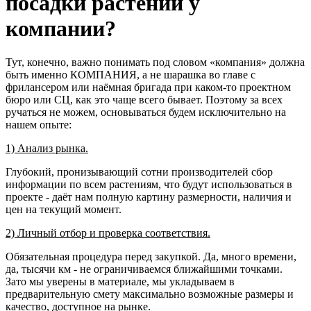
посадки растений у
компании?
Тут, конечно, важно понимать под словом «компания» должна
быть именно КОМПАНИЯ, а не шарашка во главе с
фрилансером или наёмная бригада при каком-то проектном
бюро или СЦ, как это чаще всего бывает. Поэтому за всех
ручаться не можем, основываться будем исключительно на
нашем опыте:
1) Анализ рынка.
Глубокий, пронизывающий сотни производителей сбор
информации по всем растениям, что будут использоваться в
проекте - даёт нам полную картину размерности, наличия и
цен на текущий момент.
2) Личный отбор и проверка соответствия.
Обязательная процедура перед закупкой. Да, много времени,
да, тысячи км - не ограничиваемся ближайшими точками.
Зато мы уверены в материале, мы укладываем в
предварительную смету максимально возможные размеры и
качество, доступное на рынке.