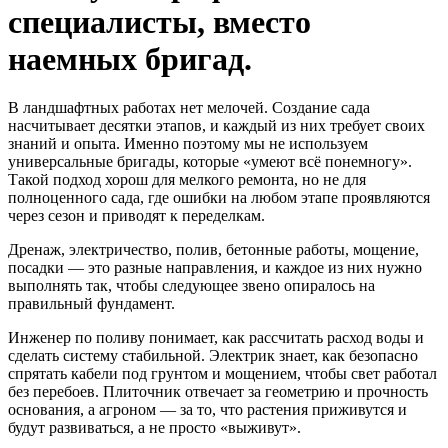
специалисты, вместо
наемных бригад.
В ландшафтных работах нет мелочей. Создание сада
насчитывает десятки этапов, и каждый из них требует своих
знаний и опыта. Именно поэтому мы не используем
универсальные бригады, которые «умеют всё понемногу».
Такой подход хорош для мелкого ремонта, но не для
полноценного сада, где ошибки на любом этапе проявляются
через сезон и приводят к переделкам.
Дренаж, электричество, полив, бетонные работы, мощение,
посадки — это разные направления, и каждое из них нужно
выполнять так, чтобы следующее звено опиралось на
правильный фундамент.
Инженер по поливу понимает, как рассчитать расход воды и
сделать систему стабильной. Электрик знает, как безопасно
спрятать кабели под грунтом и мощением, чтобы свет работал
без перебоев. Плиточник отвечает за геометрию и прочность
основания, а агроном — за то, что растения приживутся и
будут развиваться, а не просто «выживут».