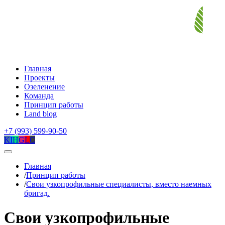
Главная
Проекты
Озеленение
Команда
Принцип работы
Land blog
+7 (993) 599-90-50
K
I
H
G
L
C
Главная
/
Принцип работы
/
Свои узкопрофильные специалисты, вместо наемных
бригад.
Свои узкопрофильные