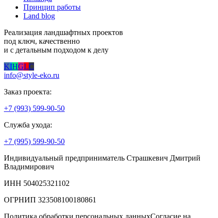
Принцип работы
Land blog
Реализация ландшафтных проектов
под ключ, качественно
и с детальным подходом к делу
K
I
H
G
L
C
info@style-eko.ru
Заказ проекта:
+7 (993) 599-90-50
Служба ухода:
+7 (995) 599-90-50
Индивидуальный предприниматель Страшкевич Дмитрий
Владимирович
ИНН 504025321102
ОГРНИП 323508100180861
Политика обработки персональных данных
Согласие на