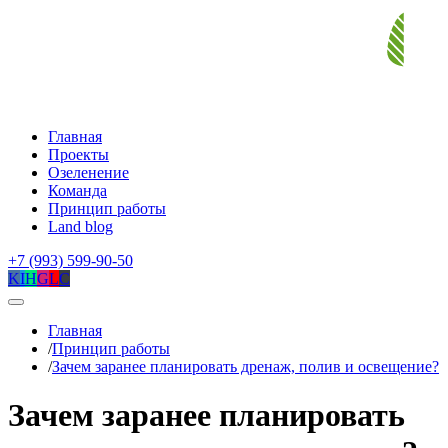
Главная
Проекты
Озеленение
Команда
Принцип работы
Land blog
+7 (993) 599-90-50
K
I
H
G
L
C
Главная
/
Принцип работы
/
Зачем заранее планировать дренаж, полив и освещение?
Зачем заранее планировать