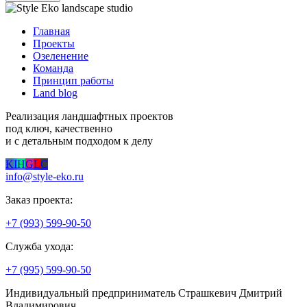
Главная
Проекты
Озеленение
Команда
Принцип работы
Land blog
Реализация ландшафтных проектов
под ключ, качественно
и с детальным подходом к делу
K
I
H
G
L
C
info@style-eko.ru
Заказ проекта:
+7 (993) 599-90-50
Служба ухода:
+7 (995) 599-90-50
Индивидуальный предприниматель Страшкевич Дмитрий
Владимирович