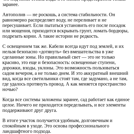
заранее.
Автополив — не роскошь, а система стабильности. Он
равномерно распределяет воду, не переливает и не
пересушивает. Если пытаться установить его после посадок
или мощения, приходится вскрывать грунт, ломать бордюры,
подрезать корни. А такие истории не редкость.
С освещением так же. Кабели всегда идут под землей, и их
нельзя безопасно «дотянуть» без вмешательства в уже
сделанные зоны. Но правильный свет — это не только
красиво, это еще и безопасность: освещенные ступени,
дорожки, входы, уклоны. Это возможность пользоваться
садом вечером, а не только днем. И это аккуратный внешний
вид, когда все светильники стоят там, где задумано, а не там,
где удалось протянуть провод. А как меняется пространство
ночью?
Когда все системы заложены заранее, сад работает как единое
целое. Ничего не приходится переделывать, и все элементы
поддерживают друг друга.
В итоге участок получается удобным, долговечным и
спокойным в уходе. Это основа профессионального
ландшафтного подхода.